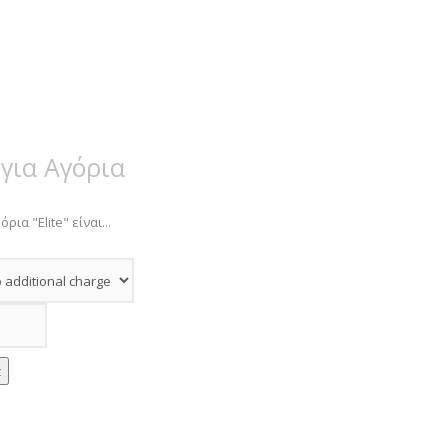
 για Αγόρια
ρια "Elite" είναι...