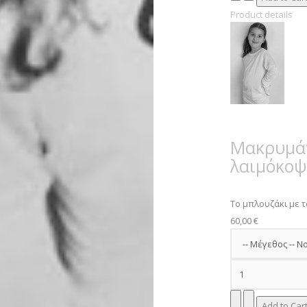
Product details
Μακρυμάν
λαιμόκο
Το μπλουζάκι με τ
60,00 €