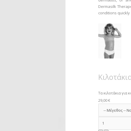
dermatitis, or an
Dermasilk Therapeu
conditions quickly 
Κιλοτάκια
Τα κιλοτάκια για κο
29,00 €