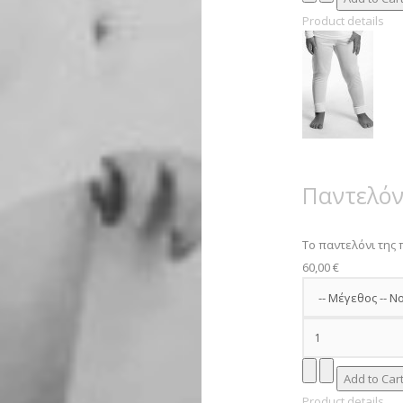
Product details
Παντελόν
Το παντελόνι της π
60,00 €
Product details