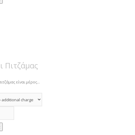
ι Πιτζάμας
ιτζάμας είναι μέρος...