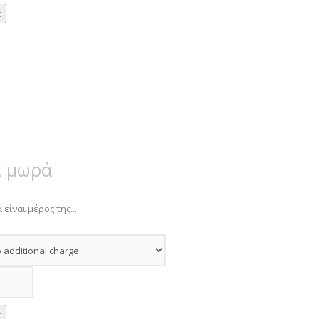
α μωρά
είναι μέρος της...