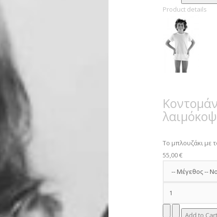
Product details
Κοντομάν
λαιμόκο
Το μπλουζάκι με τ
55,00 €