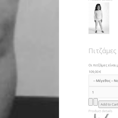
Πιτζάμες
Οι πιτζάμες είναι 
109,00 €
Product details