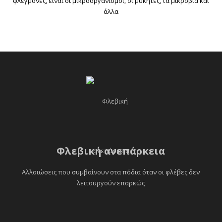
φλεγμονές, είναι οι μικροοργανισμοί, οι μύκητες, τα μικρόβια και
άλλα
Φλεβική ανεπάρκεια
Αλλοιώσεις που συμβαίνουν στα πόδια όταν οι φλέβες δεν
λειτουργούν επαρκώς