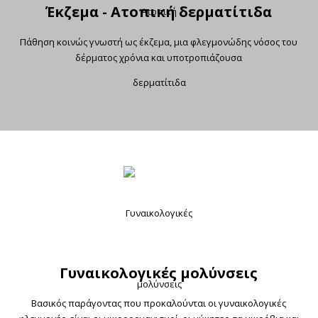
Έκζεμα - Ατοπική δερματίτιδα
Πάθηση κοινώς γνωστή ως έκζεμα, μια φλεγμονώδης νόσος του
δέρματος χρόνια και υποτροπιάζουσα
Γυναικολογικές μολύνσεις
Βασικός παράγοντας που προκαλούνται οι γυναικολογικές