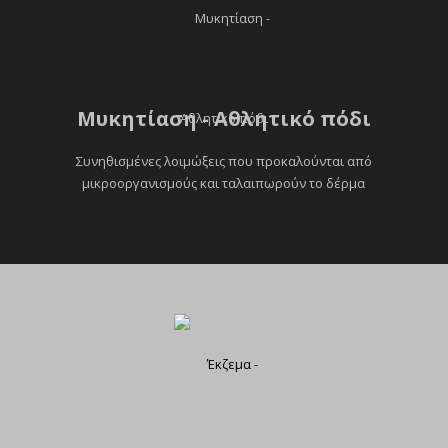
Μυκητίαση - Αθλητικό πόδι
Συνηθισμένες λοιμώξεις που προκαλούνται από
μικροοργανισμούς και ταλαιπωρούν το δέρμα