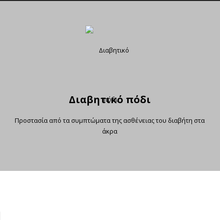
Διαβητικό πόδι
Προστασία από τα συμπτώματα της ασθένειας του διαβήτη στα
άκρα