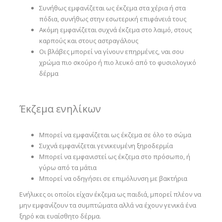
Συνήθως εμφανίζεται ως έκζεμα στα χέρια ή στα
πόδια, συνήθως στην εσωτερική επιφάνειά τους
Ακόμη εμφανίζεται συχνά έκζεμα στο λαιμό, στους
καρπούς και στους αστραγάλους
Οι βλάβες μπορεί να γίνουν επηρμένες, ναι σου
χρώμα πιο σκούρο ή πιο λευκό από το φυσιολογικό
δέρμα
Έκζεμα ενηλίκων
Μπορεί να εμφανίζεται ως έκζεμα σε όλο το σώμα
Συχνά εμφανίζεται γενικευμένη ξηροδερμία
Μπορεί να εμφανιστεί ως έκζεμα στο πρόσωπο, ή
γύρω από τα μάτια
Μπορεί να οδηγήσει σε επιμόλυνση με βακτήρια
Ενήλικες οι οποίοι είχαν έκζεμα ως παιδιά, μπορεί πλέον να
μην εμφανίζουν τα συμπτώματα αλλά να έχουν γενικά ένα
ξηρό και ευαίσθητο δέρμα.