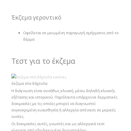
Έκζεμα γεροντικό
Οφείλεται σε μειωμένη παραγωγή σμήγματος από το
δέρμα
Τεστ για το έκζεμα
έκζεμα στα δάχτυλα
Η διάγνωση είναι συνήθως κλινική, μέσω δηλαδή κλινικής
εξέτασης και ιστορικού. Παρόλαυτα υπάρχουνε δερματικές
δοκιμασίες με τις οποίες μπορεί να διαγνωστεί
συγκεκριμένη ευαισθησία ή αλλεργία απέναντι σε μερικές
ουσίες.
Οι δοκιμασίες αυτές, γνωστές και ως αλλεργικά τεστ
γίνονται από εξειδικευμένο δερματολόγο.