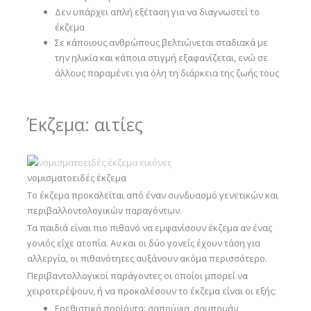
Δεν υπάρχει απλή εξέταση για να διαγνωστεί το
έκζεμα
Σε κάποιους ανθρώπους βελτιώνεται σταδιακά με
την ηλικία και κάποια στιγμή εξαφανίζεται, ενώ σε
άλλους παραμένει για όλη τη διάρκεια της ζωής τους
Έκζεμα: αιτίες
νομισματοειδές έκζεμα
Το έκζεμα προκαλείται από έναν συνδυασμό γενετικών και
περιβαλλοντολογικών παραγόντων.
Τα παιδιά είναι πιο πιθανό να εμφανίσουν έκζεμα αν ένας
γονιός είχε ατοπία. Αν και οι δύο γονείς έχουν τάση για
αλλεργία, οι πιθανότητες αυξάνουν ακόμα περισσότερο.
Περιβαντολλογικοί παράγοντες οι οποίοι μπορεί να
χειροτερέψουν, ή να προκαλέσουν το έκζεμα είναι οι εξής:
Ερεθιστικά προϊόντα: σαπούνια, σαμπουάν,