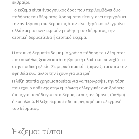
εκβράζω.
Το έκζεμα είναι ένας γενικός όρος που περιλαμβάνει δύο
παθήσεις του δέρματος. Χρησιμοποιείται για να περιγράψει
την αντίδραση του δέρματος όταν είναι ξερό και φλεγμαίνει,
αλλά και μια συγκεκριμένη πάθηση του δέρματος, την
ατοπική δερματίτιδα ή ατοπικό έκζεμα.
Η ατοπική δερματίτιδα με μία χρόνια πάθηση του δέρματος
που συνήθως ξεκινά κατά τη βρεφική ηλικία και συνεχίζεται
στην παιδική ηλικία. Σε μερικά παιδιά εξαφανίζεται κατά την
εφηβεία ενώ άλλοι την έχουν για μια ζωή.
Η λέξη ατοπία χρησιμοποιείται για να περιγράψει την τάση
που έχει ο ασθενής στην εμφάνιση αλλεργικές αντιδράσεις
όπως για παράδειγμα στο δέρμα, στους πνεύμονες (άσθμα)
ή και αλλού. Η λέξη δερματίτιδα περιγραφή μια φλεγμονή
του δέρματος.
Έκζεμα: τύποι