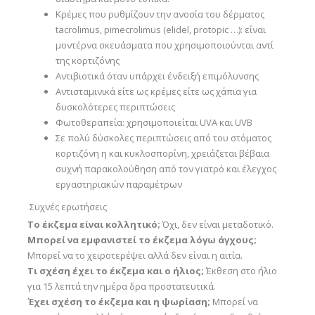
Κρέμες που ρυθμίζουν την ανοσία του δέρματος
tacrolimus, pimecrolimus (elidel, protopic …): είναι
μοντέρνα σκευάσματα που χρησιμοποιούνται αντί
της κορτιζόνης
Αντιβιοτικά όταν υπάρχει ένδειξή επιμόλυνσης
Αντισταμινικά είτε ως κρέμες είτε ως χάπια για
δυσκολότερες περιπτώσεις
Φωτοθεραπεία: χρησιμοποιείται UVA και UVB
Σε πολύ δύσκολες περιπτώσεις από του στόματος
κορτιζόνη η και κυκλοσπορίνη, χρειάζεται βέβαια
συχνή παρακολούθηση από τον γιατρό και έλεγχος
εργαστηριακών παραμέτρων
Συχνές ερωτήσεις
Το έκζεμα είναι κολλητικό;
Όχι, δεν είναι μεταδοτικό.
Μπορεί να εμφανιστεί το έκζεμα λόγω άγχους;
Μπορεί να το χειροτερέψει αλλά δεν είναι η αιτία.
Τι σχέση έχει το έκζεμα και ο ήλιος;
Έκθεση στο ήλιο
για 15 λεπτά την ημέρα δρα προστατευτικά.
Έχει σχέση το έκζεμα και η ψωρίαση;
Μπορεί να