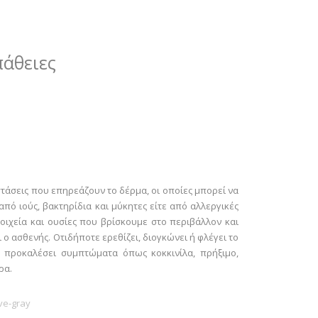
άθειες
τάσεις που επηρεάζουν το δέρμα, οι οποίες μπορεί να
πό ιούς, βακτηρίδια και μύκητες είτε από αλλεργικές
τοιχεία και ουσίες που βρίσκουμε στο περιβάλλον και
 ο ασθενής. Οτιδήποτε ερεθίζει, διογκώνει ή φλέγει το
 προκαλέσει συμπτώματα όπως κοκκινίλα, πρήξιμο,
ρα.