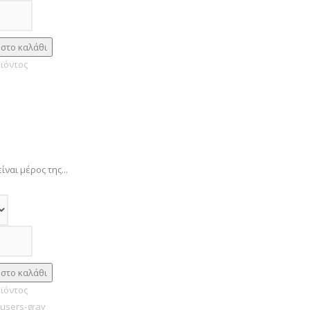
ϊόντος
είναι μέρος της...
ϊόντος