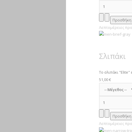
Λεπτομέρειες προ
Σλιπάκι
Το σλιπάκι "Elite" 
51,00 €
Λεπτομέρειες προ