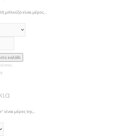
ή μπλούζα είναι μέρος...
ϊόντος
κια
" είναι μέρος της...