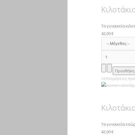
Κιλοτάκια
Τα γυναικεία κιλοτά
42,00 €
Λεπτομέρειες προ
Κιλοτάκια 
Τα γυναικεία εσώρο
42,00 €