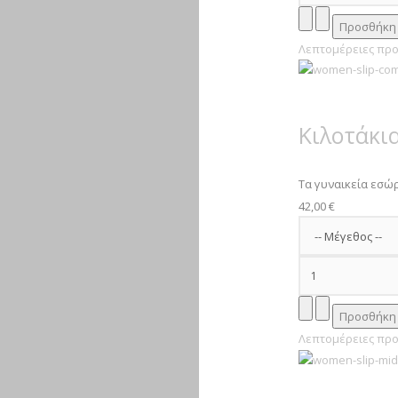
Λεπτομέρειες προ
Κιλοτάκια
Τα γυναικεία εσώρ
42,00 €
Λεπτομέρειες προ