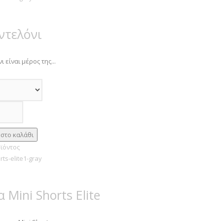
ντελόνι
 είναι μέρος της...
ϊόντος
Mini Shorts Elite