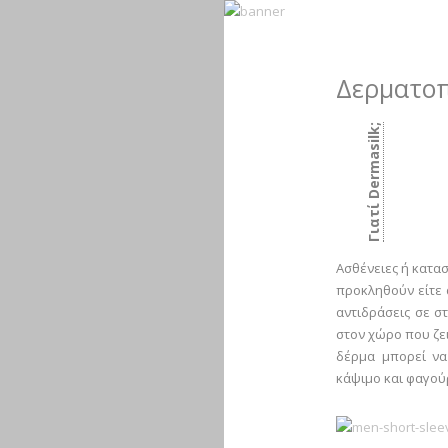
Δερματοπ
Γιατί Dermasilk;
Ασθένειες ή κατασ
προκληθούν είτε α
αντιδράσεις σε σ
στον χώρο που ζει
δέρμα μπορεί να
κάψιμο και φαγού