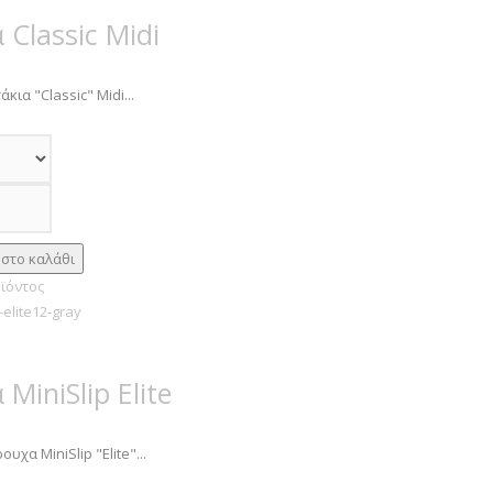
 Classic Midi
κια "Classic" Midi...
ϊόντος
MiniSlip Elite
υχα MiniSlip "Elite"...