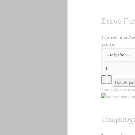
Στενό Πα
Το στενό παντελόνι
114,00 €
Λεπτομέρειες προ
Εσώρουχα 