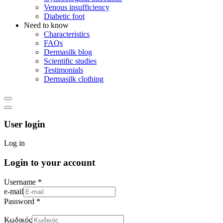
Venous insufficiency
Diabetic foot
Need to know
Characteristics
FAQs
Dermasilk blog
Scientific studies
Testimonials
Dermasilk clothing
User login
Log in
Login to your account
Username *
e-mail
Password *
Κωδικός