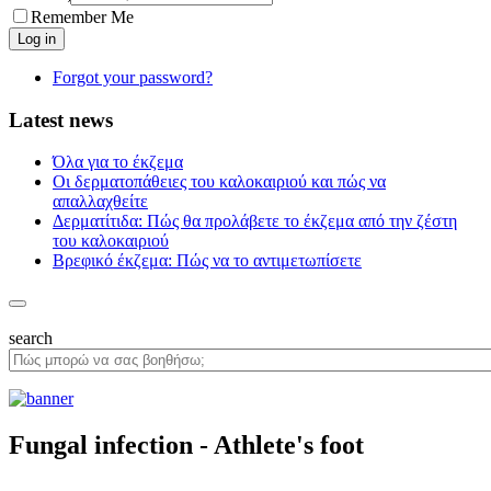
Remember Me
Forgot your password?
Latest news
Όλα για το έκζεμα
Οι δερματοπάθειες του καλοκαιριού και πώς να
απαλλαχθείτε
Δερματίτιδα: Πώς θα προλάβετε το έκζεμα από την ζέστη
του καλοκαιριού
Βρεφικό έκζεμα: Πώς να το αντιμετωπίσετε
search
Fungal infection - Athlete's foot