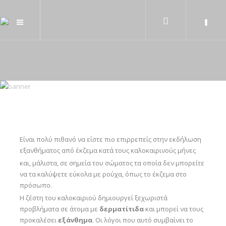
Είναι πολύ πιθανό να είστε πιο επιρρεπείς στην εκδήλωση
εξανθήματος από έκζεμα κατά τους καλοκαιρινούς μήνες
και, μάλιστα, σε σημεία του σώματος τα οποία δεν μπορείτε
να τα καλύψετε εύκολα με ρούχα, όπως το έκζεμα στο
πρόσωπο.
Η ζέστη του καλοκαιριού δημιουργεί ξεχωριστά
προβλήματα σε άτομα με
δερματίτιδα
και μπορεί να τους
προκαλέσει
εξάνθημα
. Οι λόγοι που αυτό συμβαίνει το