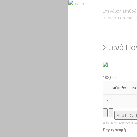
Επένδυση Στηθόδε
Back to: Eczema - 
Στενό Πα
108,00 €
Ask a question abo
Περιγραφή